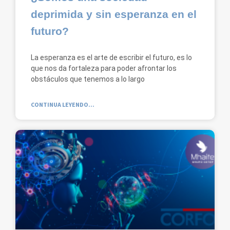
deprimida y sin esperanza en el
futuro?
La esperanza es el arte de escribir el futuro, es lo
que nos da fortaleza para poder afrontar los
obstáculos que tenemos a lo largo
CONTINUA LEYENDO...