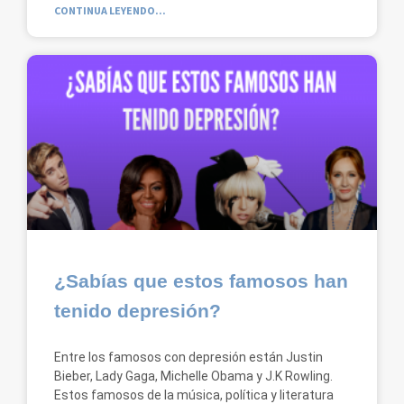
CONTINUA LEYENDO...
¿Sabías que estos famosos han
tenido depresión?
Entre los famosos con depresión están Justin
Bieber, Lady Gaga, Michelle Obama y J.K Rowling.
Estos famosos de la música, política y literatura