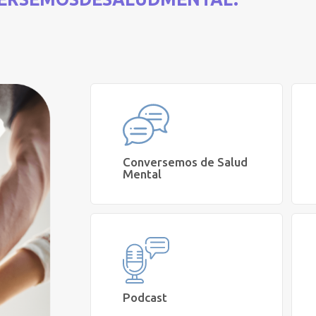
Conversemos de Salud
Mental
Conoce nuestra iniciativa
Aquí
Podcast