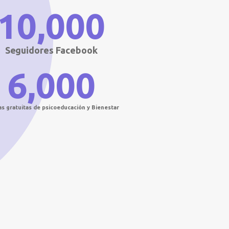
10,000
Seguidores Facebook
6,000
as gratuitas de psicoeducación y Bienestar