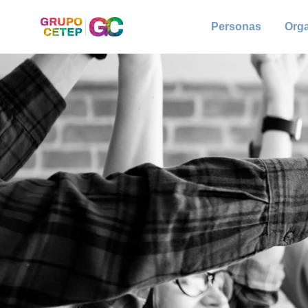
Personas
Org