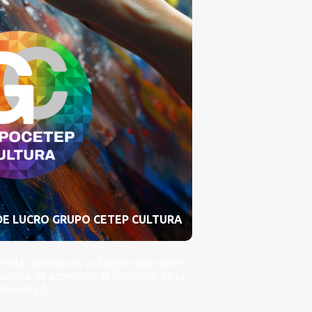
DE LUCRO GRUPO CETEP CULTURA
ollar iniciativas culturales que unan
 manera de promover el bienestar en la
omunidad.