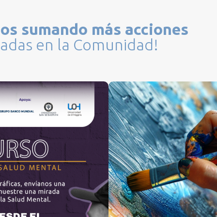
Leer
mos sumando más acciones
adas en la Comunidad!