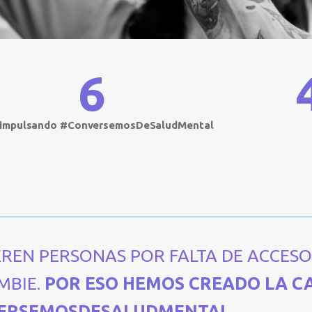
6
 impulsando #ConversemosDeSaludMental
REN PERSONAS POR FALTA DE ACCESO
MBIE.
POR ESO HEMOS CREADO LA 
ERSEMOSDESALUDMENTAL.