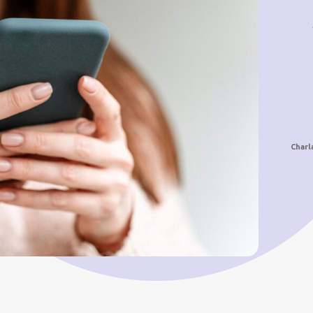
Charl