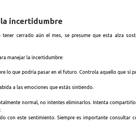
la incertidumbre
o tener cerrado aún el mes, se presume que esta alza sost
ara manejar la incertidumbre:
bre lo que podría pasar en el futuro. Controla aquello que sí 
ida a las emociones que estás sintiendo.
talmente normal, no intentes eliminarlos. Intenta compartirl
.
ado con este sentimiento. Siempre es importante consultar 