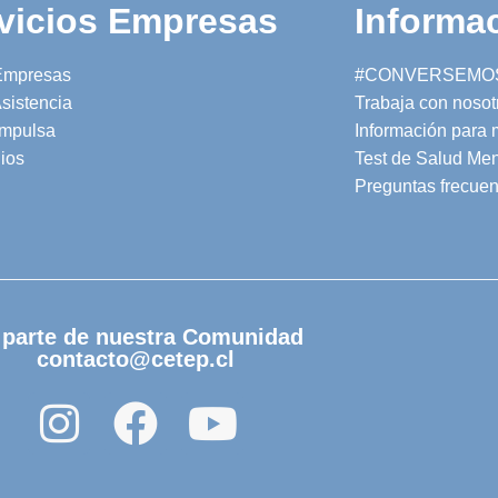
vicios Empresas
Informac
Empresas
#CONVERSEMO
sistencia
Trabaja con nosot
mpulsa
Información para
ios
Test de Salud Men
Preguntas frecuen
 parte de nuestra Comunidad
contacto@cetep.cl