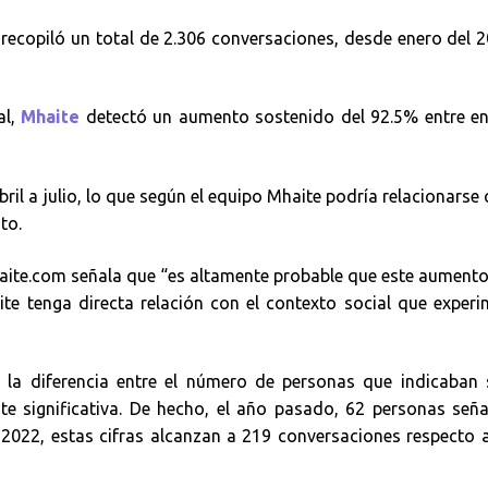
recopiló un total de 2.306 conversaciones, desde enero del 
al,
Mhaite
detectó un aumento sostenido del 92.5% entre en
il a julio, lo que según el equipo Mhaite podría relacionarse 
to.
aite.com señala que “es altamente probable que este aumento
e tenga directa relación con el contexto social que exper
, la diferencia entre el número de personas que indicaban 
te significativa. De hecho, el año pasado, 62 personas señ
 2022, estas cifras alcanzan a 219 conversaciones respecto 