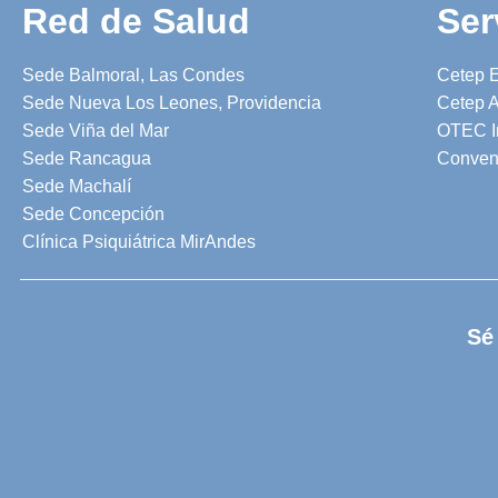
Red de Salud
Ser
Sede Balmoral, Las Condes
Cetep 
Sede Nueva Los Leones, Providencia
Cetep A
Sede Viña del Mar
OTEC I
Sede Rancagua
Conven
Sede Machalí
Sede Concepción
Clínica Psiquiátrica MirAndes
Sé