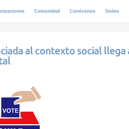
anizaciones
Comunidad
Conócenos
Sedes
iada al contexto social llega 
tal