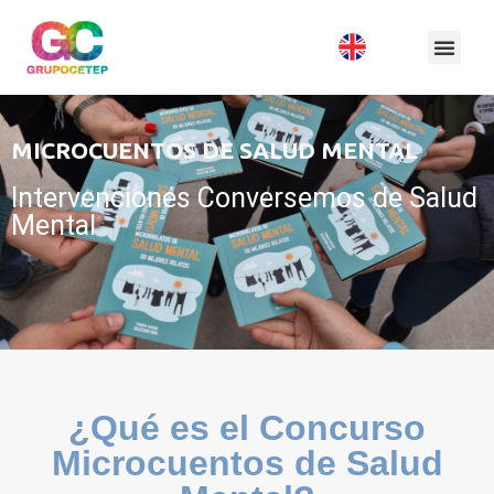
MICROCUENTOS DE SALUD MENTAL
Intervenciones Conversemos de Salud
Mental
¿Qué es el Concurso
Microcuentos de Salud