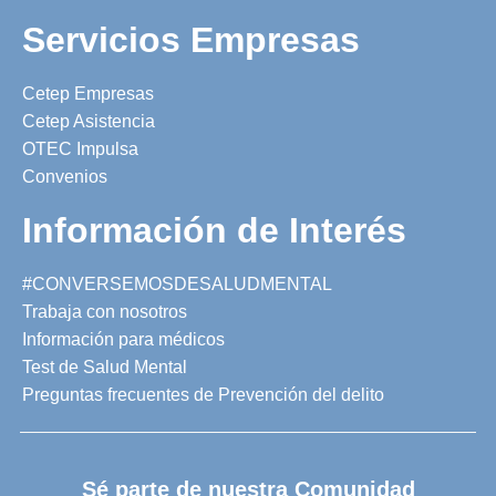
Servicios Empresas
Cetep Empresas
Cetep Asistencia
OTEC Impulsa
Convenios
Información de Interés
#CONVERSEMOSDESALUDMENTAL
Trabaja con nosotros
Información para médicos
Test de Salud Mental
Preguntas frecuentes de Prevención del delito
Sé parte de nuestra Comunidad