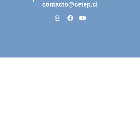
contacto@cetep.cl