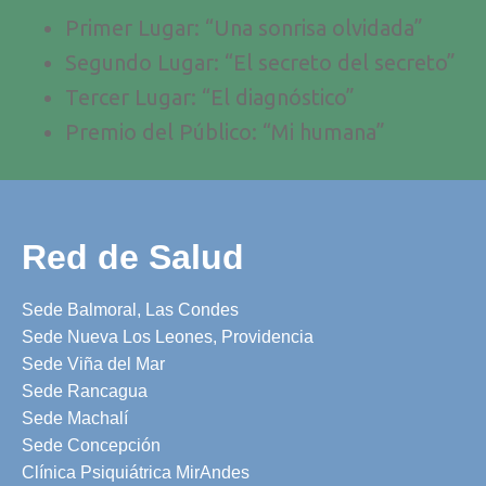
Primer Lugar: “Una sonrisa olvidada”
Segundo Lugar: “El secreto del secreto”
Tercer Lugar: “El diagnóstico”
Premio del Público: “Mi humana”
Red de Salud
Sede Balmoral, Las Condes
Sede Nueva Los Leones, Providencia
Sede Viña del Mar
Sede Rancagua
Sede Machalí
Sede Concepción
Clínica Psiquiátrica MirAndes