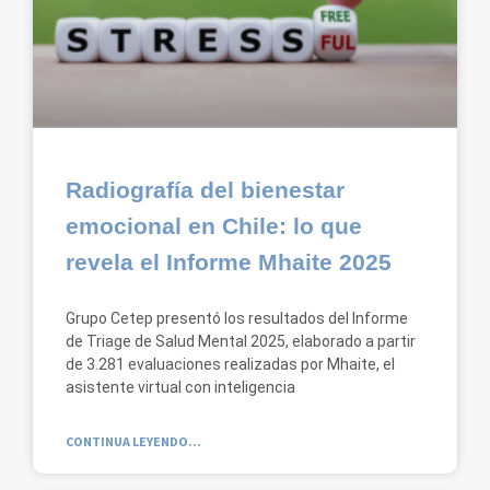
Radiografía del bienestar
emocional en Chile: lo que
revela el Informe Mhaite 2025
Grupo Cetep presentó los resultados del Informe
de Triage de Salud Mental 2025, elaborado a partir
de 3.281 evaluaciones realizadas por Mhaite, el
asistente virtual con inteligencia
CONTINUA LEYENDO...