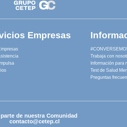
vicios Empresas
Informac
Empresas
#CONVERSEMO
sistencia
Trabaja con nosot
mpulsa
Información para
ios
Test de Salud Men
Preguntas frecuen
 parte de nuestra Comunidad
contacto@cetep.cl