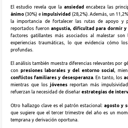
El estudio revela que la
ansiedad
encabeza las princi
ánimo
(30%) e
impulsividad
(28,2%). Además, un 11,2%
la importancia de fortalecer las rutas de apoyo y p
reportados fueron
angustia, dificultad para dormir y
factores gatillantes más asociados al malestar son
experiencias traumáticas, lo que evidencia cómo lo
profundas.
El análisis también muestra diferencias relevantes por g
con
presiones laborales y del entorno social
, mie
conflictos familiares y desesperanza
. En tanto, los
a
mientras que los
jóvenes
reportan más impulsividad 
refuerzan la necesidad de diseñar
estrategias de inte
Otro hallazgo clave es el patrón estacional:
agosto y 
que sugiere que el tercer trimestre del año es un mom
temprana y derivación oportuna.