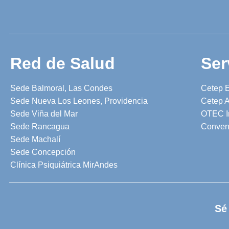
Red de Salud
Ser
Sede Balmoral, Las Condes
Cetep 
Sede Nueva Los Leones, Providencia
Cetep A
Sede Viña del Mar
OTEC I
Sede Rancagua
Conven
Sede Machalí
Sede Concepción
Clínica Psiquiátrica MirAndes
Sé