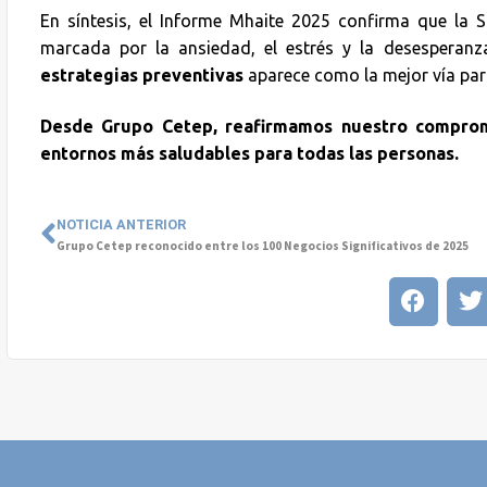
En síntesis, el Informe Mhaite 2025 confirma que la
marcada por la ansiedad, el estrés y la desesperanza
estrategias preventivas
aparece como la mejor vía para
Desde Grupo Cetep, reafirmamos nuestro compromi
entornos más saludables para todas las personas.
NOTICIA ANTERIOR
Grupo Cetep reconocido entre los 100 Negocios Significativos de 2025