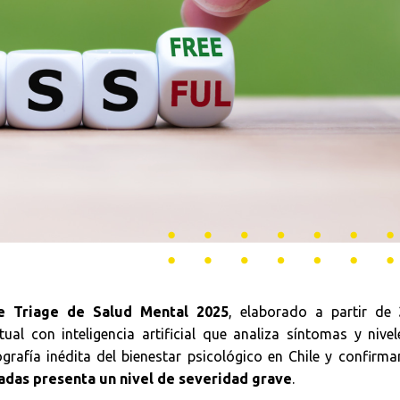
e Triage de Salud Mental 2025
, elaborado a partir de
rtual con inteligencia artificial que analiza síntomas y nive
rafía inédita del bienestar psicológico en Chile y confirm
adas presenta un nivel de severidad grave
.