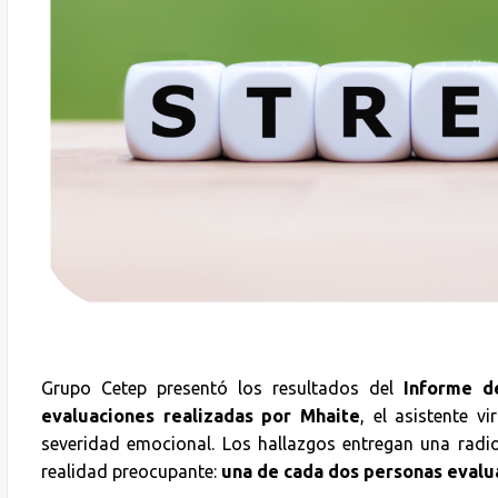
Grupo Cetep presentó los resultados del
Informe d
evaluaciones realizadas por Mhaite
, el asistente vi
severidad emocional. Los hallazgos entregan una radiog
realidad preocupante:
una de cada dos personas evalu