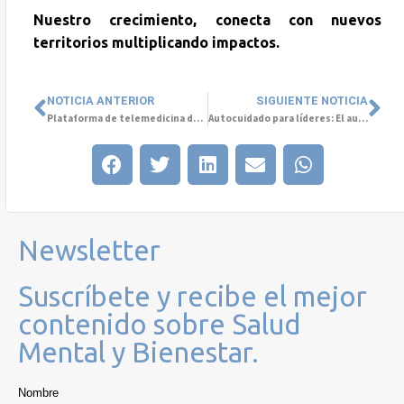
Nuestro crecimiento, conecta con nuevos
territorios multiplicando impactos.
NOTICIA ANTERIOR
SIGUIENTE NOTICIA
Plataforma de telemedicina de Grupo Cetep obtiene certificación y convenio Fonasa
Autocuidado para líderes: El autocuidado también es parte del liderazgo
Newsletter
Suscríbete y recibe el mejor
contenido sobre Salud
Mental y Bienestar.