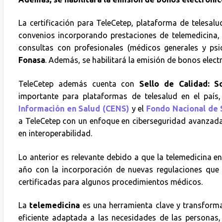
La certificación para TeleCetep, plataforma de telesal
convenios incorporando prestaciones de telemedicina, 
consultas con profesionales (médicos generales y ps
Fonasa
. Además, se habilitará la emisión de bonos elect
TeleCetep además cuenta con
Sello de Calidad: S
importante para plataformas de telesalud en el país
Información en Salud (CENS)
y el
Fondo Nacional de
a TeleCetep con un enfoque en ciberseguridad avanzada
en interoperabilidad.
Lo anterior es relevante debido a que la telemedicina e
año con la incorporación de nuevas regulaciones qu
certificadas para algunos procedimientos médicos.
La
telemedicina
es una herramienta clave y transforma
eficiente adaptada a las necesidades de las personas,