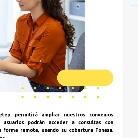
etep permitirá ampliar nuestros convenios
s usuarios podrán acceder a consultas con
e forma remota, usando su cobertura Fonasa.
os.