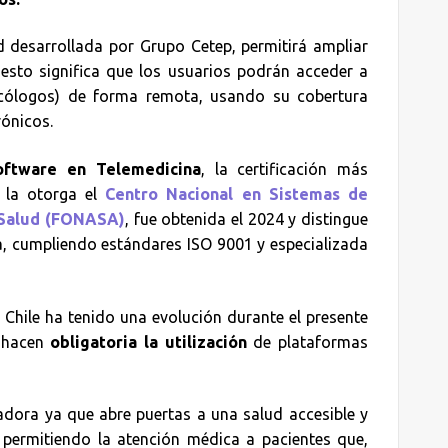
ud desarrollada por Grupo Cetep, permitirá ampliar
esto significa que los usuarios podrán acceder a
icólogos) de forma remota, usando su cobertura
rónicos.
oftware en Telemedicina
, la certificación más
, la otorga el
Centro Nacional en Sistemas de
 Salud (FONASA)
, fue obtenida el 2024 y distingue
, cumpliendo estándares ISO 9001 y especializada
n Chile ha tenido una evolución durante el presente
e hacen
obligatoria la utilización
de plataformas
dora ya que abre puertas a una salud accesible y
 permitiendo la atención médica a pacientes que,