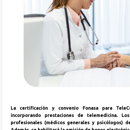
La certificación y convenio Fonasa para TeleC
incorporando prestaciones de telemedicina. Lo
profesionales (médicos generales y psicólogos) d
Además, se habilitará la emisión de bonos electrónic