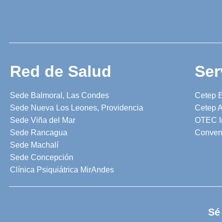
Red de Salud
Ser
Sede Balmoral, Las Condes
Cetep 
Sede Nueva Los Leones, Providencia
Cetep A
Sede Viña del Mar
OTEC I
Sede Rancagua
Conven
Sede Machalí
Sede Concepción
Clínica Psiquiátrica MirAndes
Sé