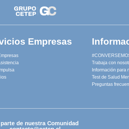
vicios Empresas
Informac
Empresas
#CONVERSEMO
sistencia
Trabaja con nosot
mpulsa
Información para
ios
Test de Salud Men
Preguntas frecuen
 parte de nuestra Comunidad