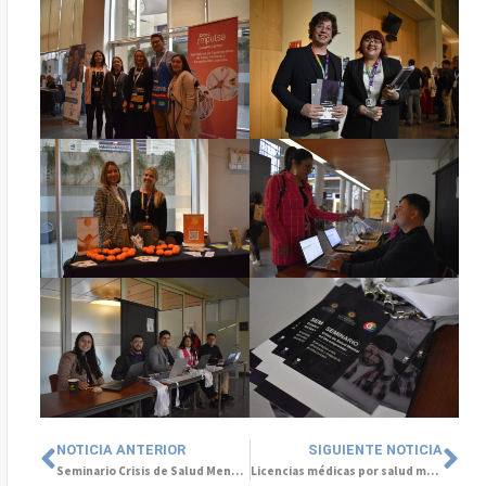
NOTICIA ANTERIOR
SIGUIENTE NOTICIA
Seminario Crisis de Salud Mental en las Empresas: La importancia de invertir en bienestar de nuestros colaboradores
Licencias médicas por salud mental en hombres se disparan un 226% en 10 años