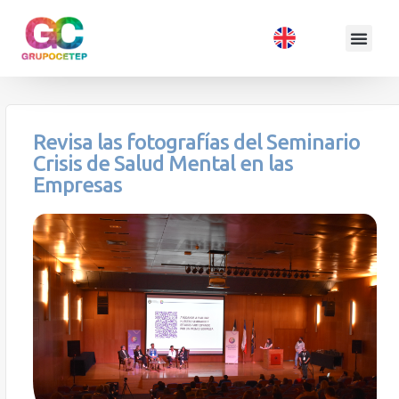
Revisa las fotografías del Seminario
Crisis de Salud Mental en las
Empresas