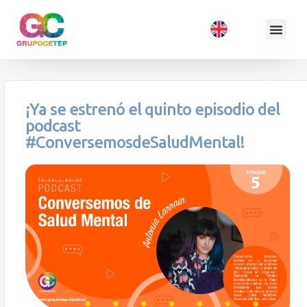
¡Ya se estrenó el quinto episodio del
podcast
#ConversemosdeSaludMental!