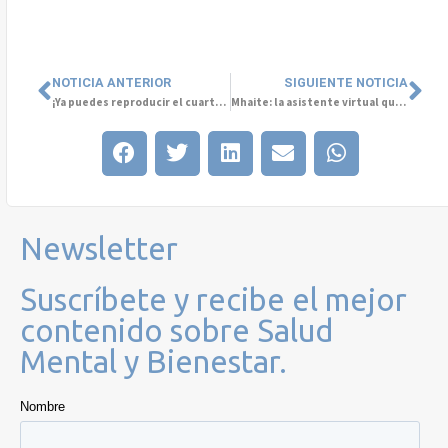
NOTICIA ANTERIOR
SIGUIENTE NOTICIA
¡Ya puedes reproducir el cuarto episodio del podcast #ConversemosDeSaludMental!
Mhaite: la asistente virtual que apoya a los trabajadores en el plano de la Salud Mental
Newsletter
Suscríbete y recibe el mejor
contenido sobre Salud
Mental y Bienestar.