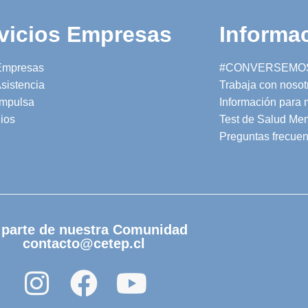
vicios Empresas
Informac
Empresas
#CONVERSEMO
sistencia
Trabaja con nosot
mpulsa
Información para
ios
Test de Salud Men
Preguntas frecuen
 parte de nuestra Comunidad
contacto@cetep.cl