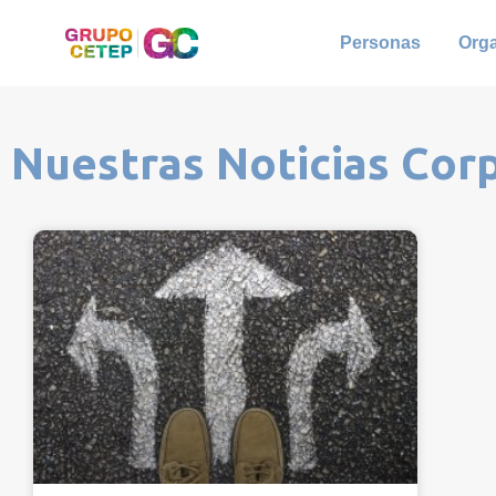
Personas
Org
Nuestras Noticias Cor