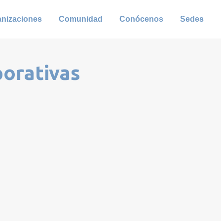
anizaciones
Comunidad
Conócenos
Sedes
porativas