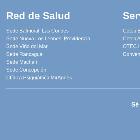
Red de Salud
Ser
Sede Balmoral, Las Condes
Cetep 
Sede Nueva Los Leones, Providencia
Cetep A
Sede Viña del Mar
OTEC I
Sede Rancagua
Conven
Sede Machalí
Sede Concepción
Clínica Psiquiátrica MirAndes
Sé