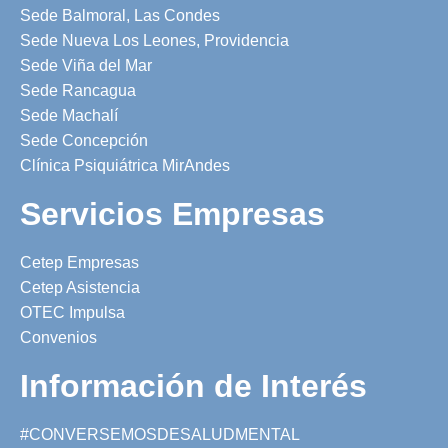
Sede Balmoral, Las Condes
Sede Nueva Los Leones, Providencia
Sede Viña del Mar
Sede Rancagua
Sede Machalí
Sede Concepción
Clínica Psiquiátrica MirAndes
Servicios Empresas
Cetep Empresas
Cetep Asistencia
OTEC Impulsa
Convenios
Información de Interés
#CONVERSEMOSDESALUDMENTAL