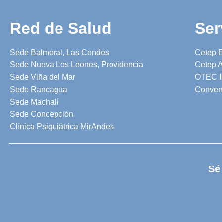
Red de Salud
Ser
Sede Balmoral, Las Condes
Cetep 
Sede Nueva Los Leones, Providencia
Cetep A
Sede Viña del Mar
OTEC I
Sede Rancagua
Conven
Sede Machalí
Sede Concepción
Clínica Psiquiátrica MirAndes
Sé