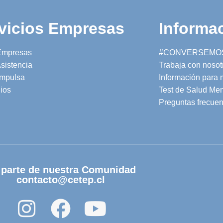
vicios Empresas
Informac
Empresas
#CONVERSEMO
sistencia
Trabaja con nosot
mpulsa
Información para
ios
Test de Salud Men
Preguntas frecuen
 parte de nuestra Comunidad
contacto@cetep.cl