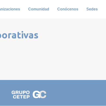
anizaciones
Comunidad
Conócenos
Sedes
porativas