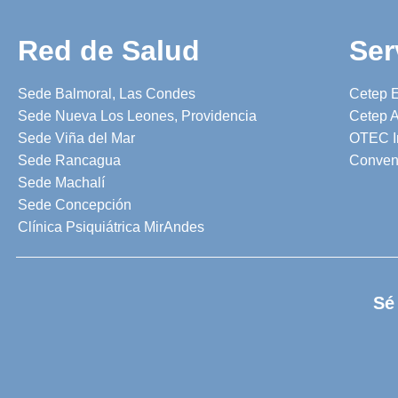
Red de Salud
Ser
Sede Balmoral, Las Condes
Cetep 
Sede Nueva Los Leones, Providencia
Cetep A
Sede Viña del Mar
OTEC I
Sede Rancagua
Conven
Sede Machalí
Sede Concepción
Clínica Psiquiátrica MirAndes
Sé