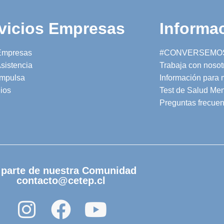
vicios Empresas
Informac
Empresas
#CONVERSEMO
sistencia
Trabaja con nosot
mpulsa
Información para
ios
Test de Salud Men
Preguntas frecuen
 parte de nuestra Comunidad
contacto@cetep.cl