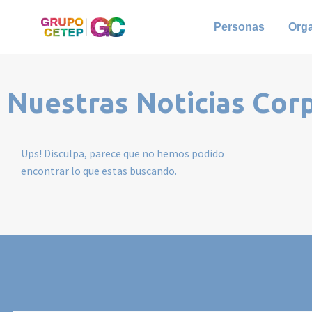
Personas
Org
Nuestras Noticias Cor
Ups! Disculpa, parece que no hemos podido
encontrar lo que estas buscando.