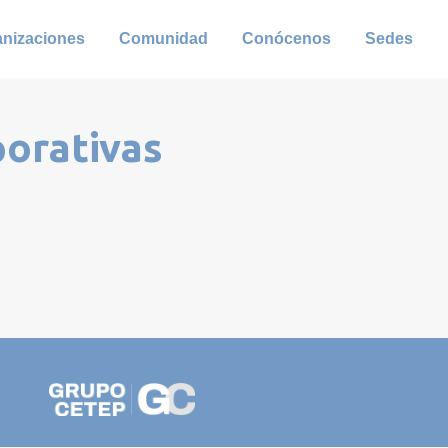
anizaciones
Comunidad
Conócenos
Sedes
porativas