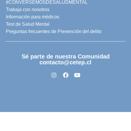
#CONVERSEMOSDESALUDMENTAL
Trabaja con nosotros
Información para médicos
Test de Salud Mental
Preguntas frecuentes de Prevención del delito
Sé parte de nuestra Comunidad
contacto@cetep.cl