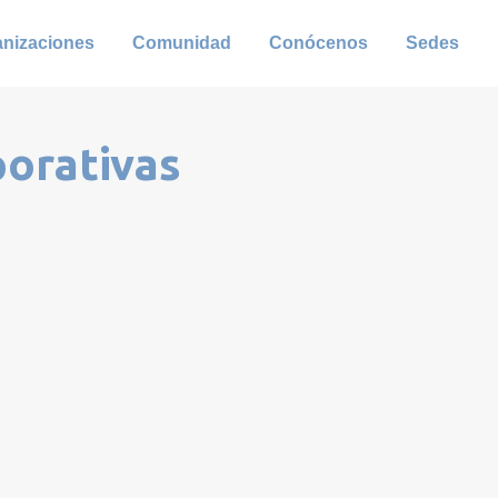
anizaciones
Comunidad
Conócenos
Sedes
porativas