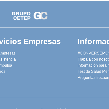
vicios Empresas
Informac
Empresas
#CONVERSEMO
sistencia
Trabaja con nosot
mpulsa
Información para
ios
Test de Salud Men
Preguntas frecuen