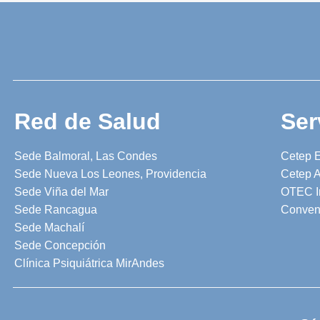
Red de Salud
Ser
Sede Balmoral, Las Condes
Cetep 
Sede Nueva Los Leones, Providencia
Cetep A
Sede Viña del Mar
OTEC I
Sede Rancagua
Conven
Sede Machalí
Sede Concepción
Clínica Psiquiátrica MirAndes