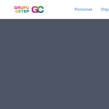
Personas
Org