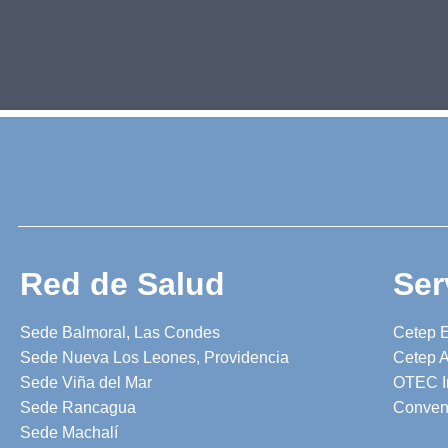
Red de Salud
Ser
Sede Balmoral, Las Condes
Cetep 
Sede Nueva Los Leones, Providencia
Cetep A
Sede Viña del Mar
OTEC I
Sede Rancagua
Conven
Sede Machalí