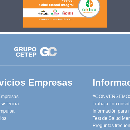
vicios Empresas
Informac
Empresas
#CONVERSEMO
sistencia
Trabaja con nosot
mpulsa
Información para
ios
Test de Salud Men
Preguntas frecuen