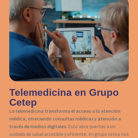
Telemedicina en Grupo
Cetep
La telemedicina transforma el acceso a la atención
médica, ofreciendo consultas médicas y atención a
través de medios digitales.
Esto abre puertas a un
cuidado de salud accesible y eficiente, en grupo cetep nos