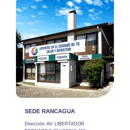
SEDE RANCAGUA
Dirección: AV. LIBERTADOR