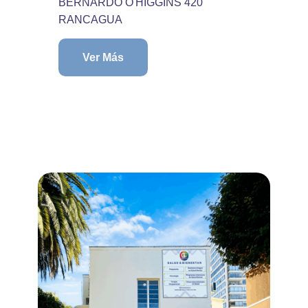
BERNARDO O'HIGGINS 420
RANCAGUA
Ver Más