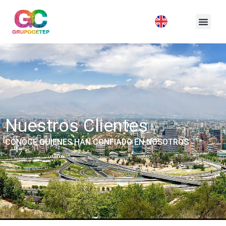
Nuestros Clientes
CONOCE QUIENES HAN CONFIADO EN NOSOTROS