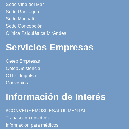
Sede Viña del Mar
Sede Rancagua
Sede Machalí
Sede Concepción
Clínica Psiquiátrica MirAndes
Servicios Empresas
Cetep Empresas
Cetep Asistencia
OTEC Impulsa
Convenios
Información de Interés
#CONVERSEMOSDESALUDMENTAL
Trabaja con nosotros
Información para médicos