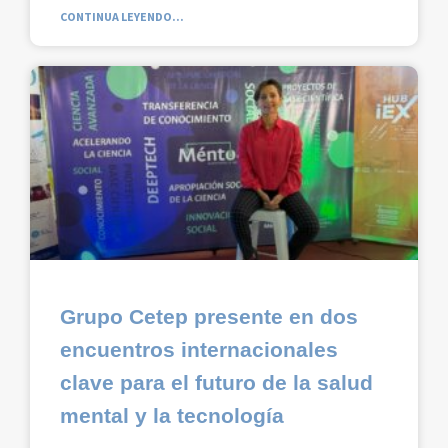
CONTINUA LEYENDO...
Grupo Cetep presente en dos
encuentros internacionales
clave para el futuro de la salud
mental y la tecnología