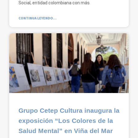
Social, entidad colombiana con más
CONTINUA LEYENDO...
Grupo Cetep Cultura inaugura la
exposición “Los Colores de la
Salud Mental” en Viña del Mar