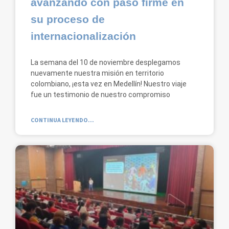
avanzando con paso firme en
su proceso de
internacionalización
La semana del 10 de noviembre desplegamos
nuevamente nuestra misión en territorio
colombiano, ¡esta vez en Medellín! Nuestro viaje
fue un testimonio de nuestro compromiso
CONTINUA LEYENDO...