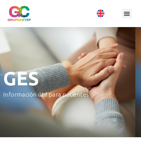
GES
Información útil para pacientes​