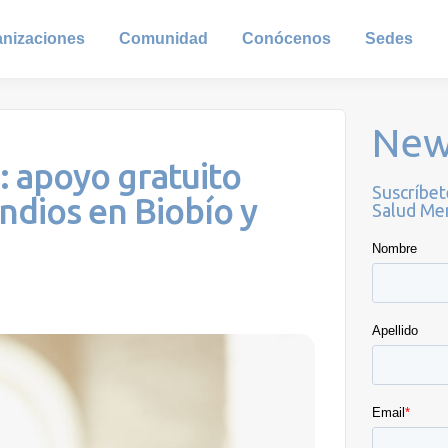
anizaciones
Comunidad
Conócenos
Sedes
New
: apoyo gratuito
Suscríbet
ndios en Biobío y
Salud Men