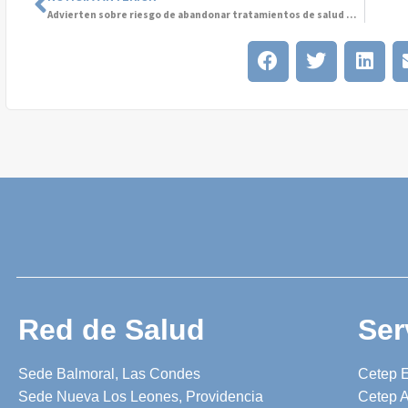
Advierten sobre riesgo de abandonar tratamientos de salud mental en verano
Red de Salud
Ser
Sede Balmoral, Las Condes
Cetep 
Sede Nueva Los Leones, Providencia
Cetep A