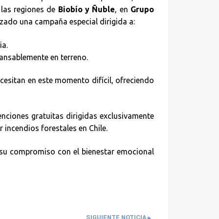
 las regiones de
Biobío y Ñuble
, en
Grupo
ado una campaña especial dirigida a:
ia.
cansablemente en terreno.
sitan en este momento difícil, ofreciendo
nciones gratuitas dirigidas exclusivamente
incendios forestales en Chile.
su compromiso con el bienestar emocional
SIGUIENTE NOTICIA