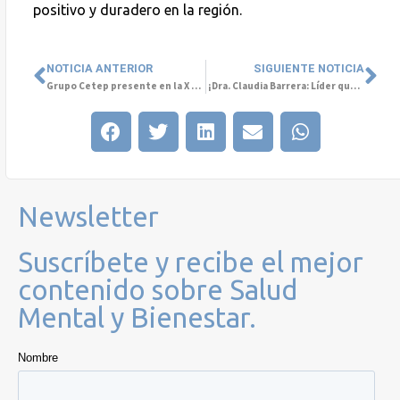
positivo y duradero en la región.
NOTICIA ANTERIOR
SIGUIENTE NOTICIA
Grupo Cetep presente en la X Jornada de Investigación de la Universidad Central
¡Dra. Claudia Barrera: Líder que inspira!
Newsletter
Suscríbete y recibe el mejor
contenido sobre Salud
Mental y Bienestar.