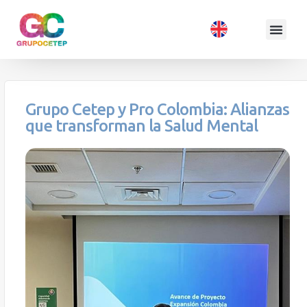
Grupo Cetep y Pro Colombia: Alianzas
que transforman la Salud Mental