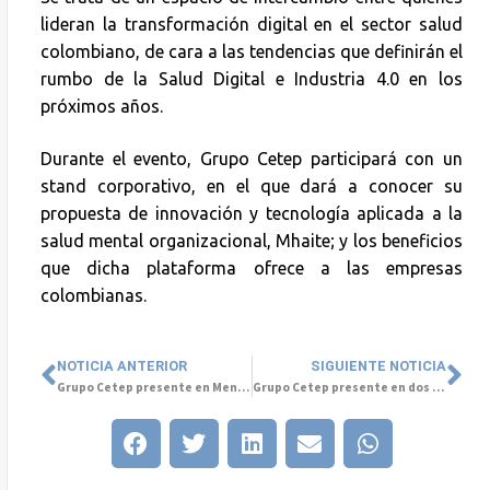
lideran la transformación digital en el sector salud
colombiano, de cara a las tendencias que definirán el
rumbo de la Salud Digital e Industria 4.0 en los
próximos años.
Durante el evento, Grupo Cetep participará con un
stand corporativo, en el que dará a conocer su
propuesta de innovación y tecnología aplicada a la
salud mental organizacional, Mhaite; y los beneficios
que dicha plataforma ofrece a las empresas
colombianas.
NOTICIA ANTERIOR
SIGUIENTE NOTICIA
Grupo Cetep presente en Mental Tech 2025: innovación y colaboración para el futuro de la Salud Mental
Grupo Cetep presente en dos encuentros internacionales clave para el futuro de la salud mental y la tecnología