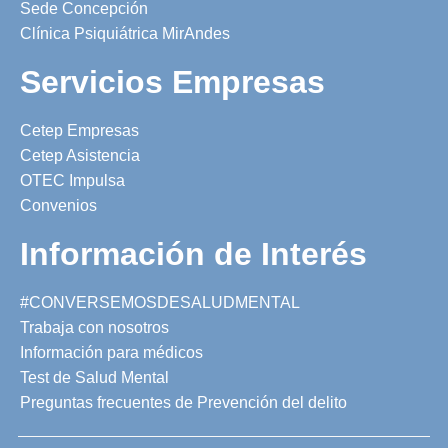
Sede Concepción
Clínica Psiquiátrica MirAndes
Servicios Empresas
Cetep Empresas
Cetep Asistencia
OTEC Impulsa
Convenios
Información de Interés
#CONVERSEMOSDESALUDMENTAL
Trabaja con nosotros
Información para médicos
Test de Salud Mental
Preguntas frecuentes de Prevención del delito