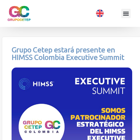
Grupo Cetep estará presente en
HIMSS Colombia Executive Summit