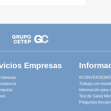
vicios Empresas
Informac
Empresas
#CONVERSEMO
sistencia
Trabaja con nosot
mpulsa
Información para
ios
Test de Salud Men
Preguntas frecuen