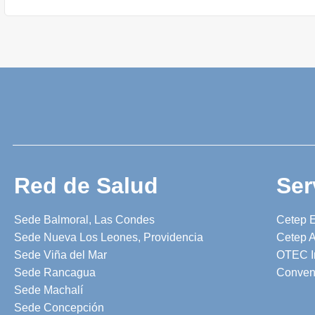
Red de Salud
Ser
Sede Balmoral, Las Condes
Cetep 
Sede Nueva Los Leones, Providencia
Cetep A
Sede Viña del Mar
OTEC I
Sede Rancagua
Conven
Sede Machalí
Sede Concepción