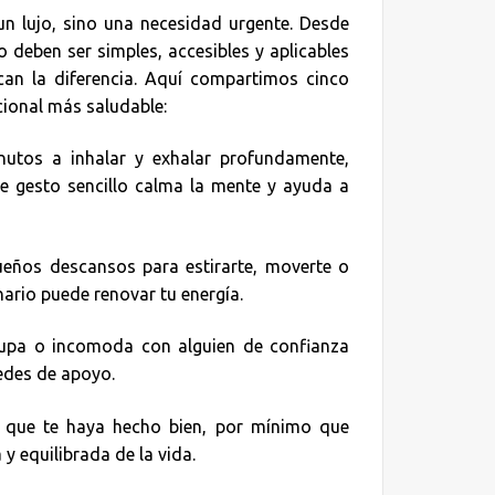
un lujo, sino una necesidad urgente. Desde
 deben ser simples, accesibles y aplicables
can la diferencia. Aquí compartimos cinco
cional más saludable:
tos a inhalar y exhalar profundamente,
te gesto sencillo calma la mente y ayuda a
eños descansos para estirarte, moverte o
nario puede renovar tu energía.
cupa o incomoda con alguien de confianza
redes de apoyo.
o que te haya hecho bien, por mínimo que
y equilibrada de la vida.