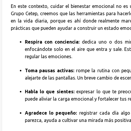
En este contexto, cuidar el bienestar emocional no es 
Grupo Cetep, creemos que las herramientas para hacerlo
en la vida diaria, porque es ahí donde realmente mar
prácticas que pueden ayudar a construir un estado emo
Respira con conciencia:
dedica uno o dos minu
enfocándote solo en el aire que entra y sale. Es
regular las emociones.
Toma pausas activas:
rompe la rutina con pequ
alejarte de las pantallas. Un breve cambio de esce
Habla lo que sientes:
expresar lo que te preo
puede aliviar la carga emocional y fortalecer tus 
Agradece lo pequeño:
registrar cada día alg
parezca, ayuda a cultivar una mirada más positiva 