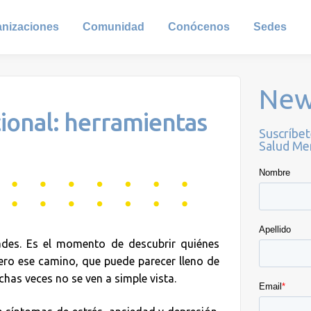
anizaciones
Comunidad
Conócenos
Sedes
New
ional: herramientas
Suscríbet
Salud Men
dades. Es el momento de descubrir quiénes
ro ese camino, que puede parecer lleno de
as veces no se ven a simple vista.