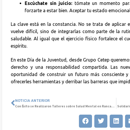
Escúchate sin juicio:
tómate un momento para 
forzarte a estar bien. Aceptar tu estado emocional
La clave está en la constancia. No se trata de aplicar 
vuelve difícil, sino de integrarlas como parte de la ru
saludable. Al igual que el ejercicio físico fortalece el 
espíritu.
En este Día de la Juventud, desde Grupo Cetep queremos
derecho y una responsabilidad compartida. Las nue
oportunidad de construir un futuro más consciente y 
ofrecerles herramientas y derribar las barreras que impi
NOTICIA ANTERIOR
Con Éxito se Realizaron Talleres sobre Salud Mental en Rancagua
Solidar