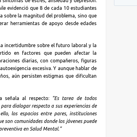
n síntomas de estrés, ansiedad y depresión.
ile evidenció que 8 de cada 10 estudiantes
rta sobre la magnitud del problema, sino que
enerar herramientas de apoyo desde edades
a incertidumbre sobre el futuro laboral y la
rtido en factores que pueden afectar la
araciones diarias, con compañeros, figuras
 autoexigencia excesiva. Y aunque hablar de
os, aún persisten estigmas que dificultan
a señala al respecto:
“Es tarea de todos
para dialogar respecto a sus experiencias de
llo, los espacios entre pares, instituciones
 que son comunidades donde los jóvenes puede
preventiva en Salud Mental.”