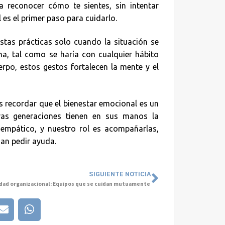
reconocer cómo te sientes, sin intentar
 es el primer paso para cuidarlo.
estas prácticas solo cuando la situación se
tina, tal como se haría con cualquier hábito
cuerpo, estos gestos fortalecen la mente y el
 recordar que el bienestar emocional es un
vas generaciones tienen en sus manos la
empático, y nuestro rol es acompañarlas,
dan pedir ayuda.
SIGUIENTE NOTICIA
idad organizacional: Equipos que se cuidan mutuamente