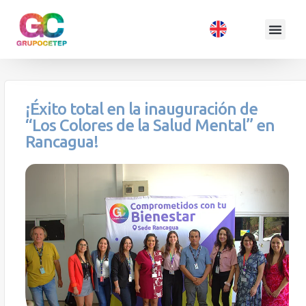
¡Éxito total en la inauguración de
“Los Colores de la Salud Mental” en
Rancagua!