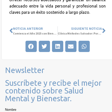
adecuado entre la vida personal y profesional son
claves para un éxito sostenido a largo plazo.
NOTICIA ANTERIOR
SIGUIENTE NOTICIA
Comienza el Año 2025 con Bienestar y Salud Mental: Consejos para un Nuevo Comienzo
Clínica MirAndes Salvador: Porque la salud mental también se nutre de momentos de armonía y cuidado.
Newsletter
Suscríbete y recibe el mejor
contenido sobre Salud
Mental y Bienestar.