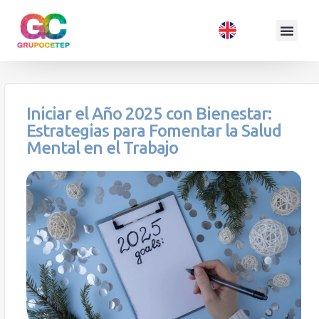
Iniciar el Año 2025 con Bienestar:
Estrategias para Fomentar la Salud
Mental en el Trabajo