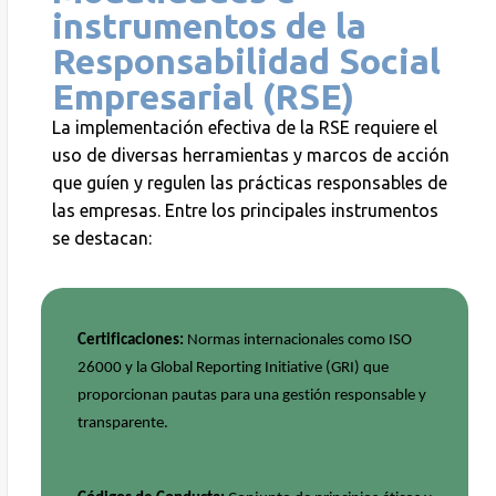
instrumentos de la
Responsabilidad Social
Empresarial (RSE)
La implementación efectiva de la RSE requiere el
uso de diversas herramientas y marcos de acción
que guíen y regulen las prácticas responsables de
las empresas.
Entre los principales instrumentos
se destacan:
Certificaciones:
Normas internacionales como ISO
26000 y la Global
Reporting
Initiative
(GRI) que
proporcionan pautas para una gestión responsable y
transparente.