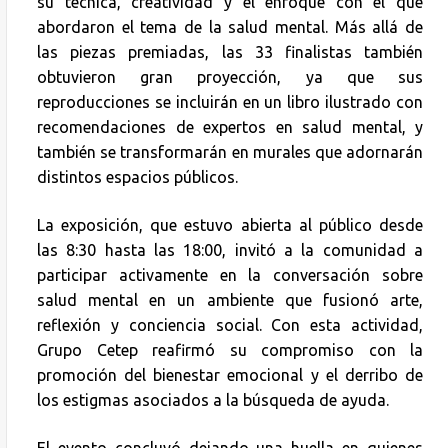
su técnica, creatividad y el enfoque con el que
abordaron el tema de la salud mental. Más allá de
las piezas premiadas, las 33 finalistas también
obtuvieron gran proyección, ya que sus
reproducciones se incluirán en un libro ilustrado con
recomendaciones de expertos en salud mental, y
también se transformarán en murales que adornarán
distintos espacios públicos.
La exposición, que estuvo abierta al público desde
las 8:30 hasta las 18:00, invitó a la comunidad a
participar activamente en la conversación sobre
salud mental en un ambiente que fusionó arte,
reflexión y conciencia social. Con esta actividad,
Grupo Cetep reafirmó su compromiso con la
promoción del bienestar emocional y el derribo de
los estigmas asociados a la búsqueda de ayuda.
El evento concluyó dejando una huella en quienes