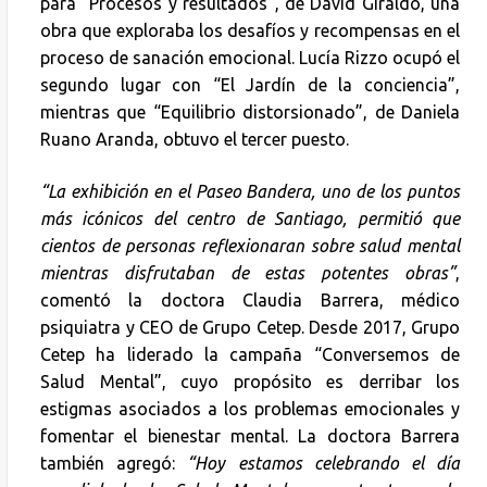
para “Procesos y resultados”, de David Giraldo, una
obra que exploraba los desafíos y recompensas en el
proceso de sanación emocional. Lucía Rizzo ocupó el
segundo lugar con “El Jardín de la conciencia”,
mientras que “Equilibrio distorsionado”, de Daniela
Ruano Aranda, obtuvo el tercer puesto.
“La exhibición en el Paseo Bandera, uno de los puntos
más icónicos del centro de Santiago, permitió que
cientos de personas reflexionaran sobre salud mental
mientras disfrutaban de estas potentes obras”
,
comentó la doctora Claudia Barrera, médico
psiquiatra y CEO de Grupo Cetep. Desde 2017, Grupo
Cetep ha liderado la campaña “Conversemos de
Salud Mental”, cuyo propósito es derribar los
estigmas asociados a los problemas emocionales y
fomentar el bienestar mental. La doctora Barrera
también agregó:
“Hoy estamos celebrando el día