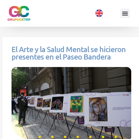
El Arte y la Salud Mental se hicieron
presentes en el Paseo Bandera