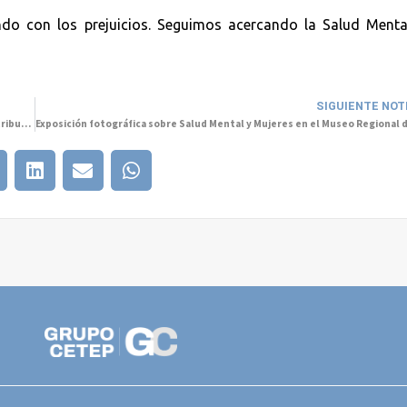
o con los prejuicios. Seguimos acercando la Salud Mental
SIGUIENTE NOT
Más allá de las flores y los regalos: cómo abordar la desigualdad en la distribución de tareas del hogar en el Día de la Madre