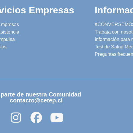
vicios Empresas
Informac
Empresas
#CONVERSEMO
sistencia
Trabaja con nosot
mpulsa
Información para
ios
Test de Salud Men
Preguntas frecuen
 parte de nuestra Comunidad
contacto@cetep.cl