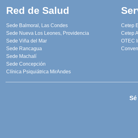
Red de Salud
Ser
Sede Balmoral, Las Condes
Cetep 
Sede Nueva Los Leones, Providencia
Cetep A
Sede Viña del Mar
OTEC I
Sede Rancagua
Conven
Sede Machalí
Sede Concepción
Clínica Psiquiátrica MirAndes
Sé