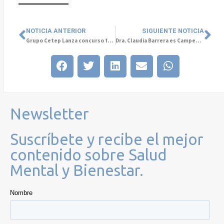
NOTICIA ANTERIOR
SIGUIENTE NOTICIA
Grupo Cetep Lanza concurso fotográfico para promover la Salud Mental con enfoque de género
Dra. Claudia Barrera es Campeona en Salud Digital
Newsletter
Suscríbete y recibe el mejor
contenido sobre Salud
Mental y Bienestar.