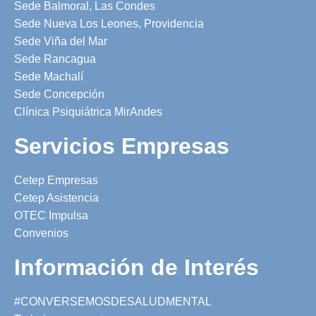
Sede Balmoral, Las Condes
Sede Nueva Los Leones, Providencia
Sede Viña del Mar
Sede Rancagua
Sede Machalí
Sede Concepción
Clínica Psiquiátrica MirAndes
Servicios Empresas
Cetep Empresas
Cetep Asistencia
OTEC Impulsa
Convenios
Información de Interés
#CONVERSEMOSDESALUDMENTAL