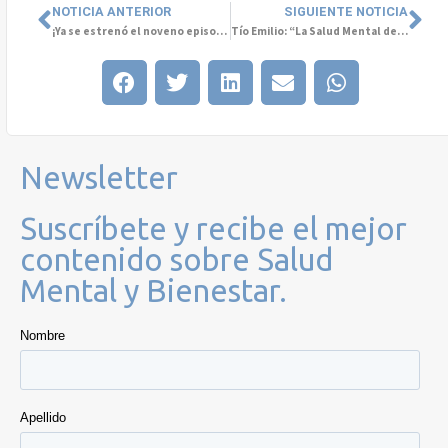
NOTICIA ANTERIOR
SIGUIENTE NOTICIA
¡Ya se estrenó el noveno episodio del podcast “Conversemos de Salud Mental”!
Tío Emilio: “La Salud Mental debe ser el tema prioritario una vez finalizada la pandemia”.
Newsletter
Suscríbete y recibe el mejor
contenido sobre Salud
Mental y Bienestar.