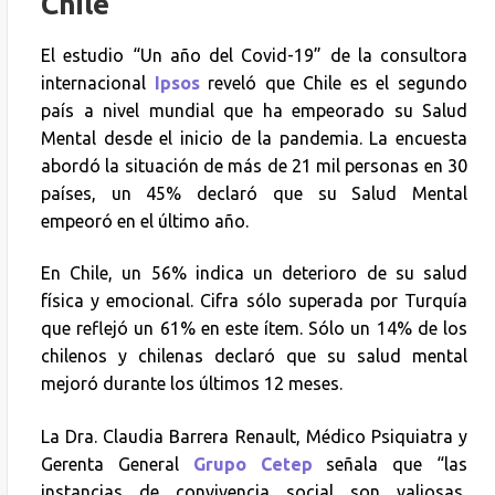
Chile
El estudio “Un año del Covid-19” de la consultora
internacional
Ipsos
reveló que Chile es el segundo
país a nivel mundial que ha empeorado su Salud
Mental desde el inicio de la pandemia. La encuesta
abordó la situación de más de 21 mil personas en 30
países, un 45% declaró que su Salud Mental
empeoró en el último año.
En Chile, un 56% indica un deterioro de su salud
física y emocional. Cifra sólo superada por Turquía
que reflejó un 61% en este ítem. Sólo un 14% de los
chilenos y chilenas declaró que su salud mental
mejoró durante los últimos 12 meses.
La Dra. Claudia Barrera Renault, Médico Psiquiatra y
Gerenta General
Grupo Cetep
señala que “las
instancias de convivencia social son valiosas,