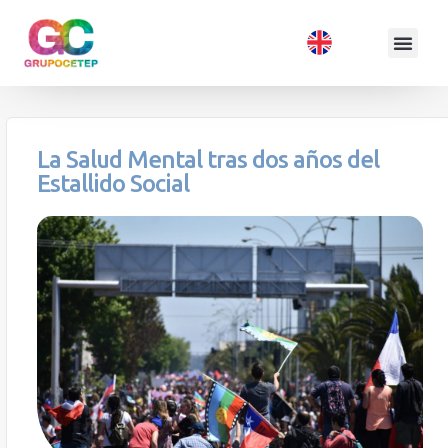
La Salud Mental tras dos años del
Estallido Social